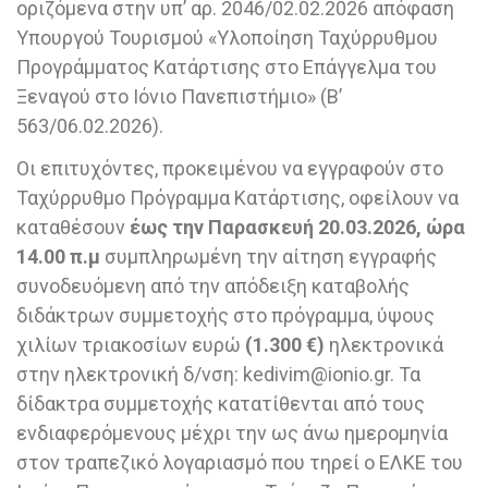
οριζόμενα στην υπ’ αρ. 2046/02.02.2026 απόφαση
Υπουργού Τουρισμού «Υλοποίηση Ταχύρρυθμου
Προγράμματος Κατάρτισης στο Επάγγελμα του
Ξεναγού στο Ιόνιο Πανεπιστήμιο» (Β’
563/06.02.2026).
Οι επιτυχόντες, προκειμένου να εγγραφούν στο
Ταχύρρυθμο Πρόγραμμα Κατάρτισης, οφείλουν να
καταθέσουν
έως την Παρασκευή 20.03.2026, ώρα
14.00 π.μ
συμπληρωμένη την αίτηση εγγραφής
συνοδευόμενη από την απόδειξη καταβολής
διδάκτρων συμμετοχής στο πρόγραμμα, ύψους
χιλίων τριακοσίων ευρώ
(1.300 €)
ηλεκτρονικά
στην ηλεκτρονική δ/νση: kedivim@ionio.gr. Τα
δίδακτρα συμμετοχής κατατίθενται από τους
ενδιαφερόμενους μέχρι την ως άνω ημερομηνία
στον τραπεζικό λογαριασμό που τηρεί ο ΕΛΚΕ του