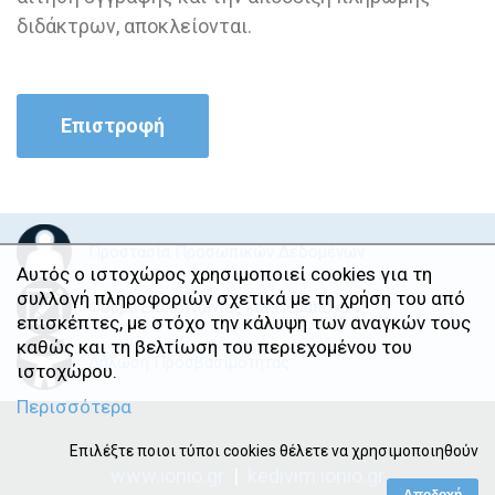
διδάκτρων, αποκλείονται.
Επιστροφή
Προστασία Προσωπικών Δεδομένων
Αυτός ο ιστοχώρος χρησιμοποιεί cookies για τη
συλλογή πληροφοριών σχετικά με τη χρήση του από
Φόρμα Επικοινωνίας και Παραπόνων
επισκέπτες, με στόχο την κάλυψη των αναγκών τους
καθώς και τη βελτίωση του περιεχομένου του
Δήλωση Προσβασιμότητας
ιστοχώρου.
Περισσότερα
Επιλέξτε ποιοι τύποι cookies θέλετε να χρησιμοποιηθούν
www.ionio.gr
|
kedivim.ionio.gr