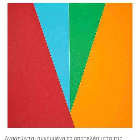
Αναρτώνται συνημμένα τα αποτελέσματα της