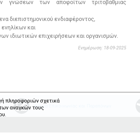
των γνώσεων των αποφοίτων τριτοβάθμιας
ενα διεπιστημονικού ενδιαφέροντος,
 ενηλίκων και
νων ιδιωτικών επιχειρήσεων και οργανισμών.
Ενημέρωση: 18-09-2025
ογή πληροφοριών σχετικά
Φόρμα Επικοινωνίας και Παραπόνων
 των αναγκών τους
ου.
www.ionio.gr
|
kedivim.ionio.gr