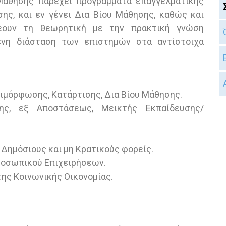
Μάθησης παρέχει προγράμματα επαγγελματικής
ης, και εν γένει Δια Βίου Μάθησης, καθώς και
δέουν τη θεωρητική με την πρακτική γνώση
νη διάσταση των επιστημών στα αντίστοιχα
ιμόρφωσης, Κατάρτισης, Δια Βίου Μάθησης.
ς, εξ Αποστάσεως, Μεικτής Εκπαίδευσης/
Δημόσιους και μη Κρατικούς φορείς.
ροσωπικού Επιχειρήσεων.
της Κοινωνικής Οικονομίας.