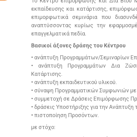
Το Κέντρο επιμόρφωσης και Δια Βίου 
εκπαίδευσης και κατάρτισης, επιμόρφωσ
επιμορφωτικά σεμινάρια που διασυν
αναπτύσσοντας κυρίως την εφαρμοσμέ
επαγγελματικά πεδία.
Βασικοί άξονες δράσης του Κέντρου
• ανάπτυξη Προγραμμάτων/Σεμιναρίων Επ
• ανάπτυξη Προγραμμάτων Δια Ζώση
Κατάρτισης.
• ανάπτυξη εκπαιδευτικού υλικού.
• σύναψη Προγραμματικών Συμφωνιών με 
• συμμετοχή σε Δράσεις Επιμόρφωσης Π
• δράσεις Υποστήριξης για την Ανάπτυξη 
• πιστοποίηση Προσόντων.
με στόχο: