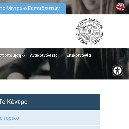
στο Μητρώο Εκπαιδευτών
στοποίηση
Ανακοινώσεις
Επικοινωνία
Το Κέντρο
Ιστορικό