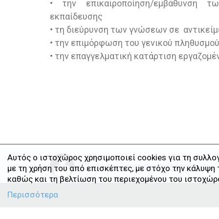
• την επικαιροποίηση/εμβάθυνση 
εκπαίδευσης
• τη διεύρυνση των γνώσεων σε αντικείμ
• την επιμόρφωση του γενικού πληθυσμού
• την επαγγελματική κατάρτιση εργαζομέ
Αυτός ο ιστοχώρος χρησιμοποιεί cookies για τη συλλ
Προστασία Προσωπικών Δεδομένων
με τη χρήση του από επισκέπτες, με στόχο την κάλυψη
καθώς και τη βελτίωση του περιεχομένου του ιστοχώρ
Περισσότερα