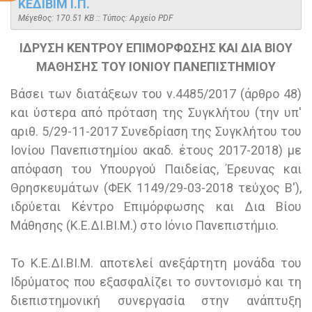
ΚΕΔΙΒΙΜ Ι.Π.
Mέγεθος: 170.51 KB :: Τύπος: Αρχείο PDF
ΙΔΡΥΣΗ ΚΕΝΤΡΟΥ ΕΠΙΜΟΡΦΩΣΗΣ ΚΑΙ ΔΙΑ ΒΙΟΥ
ΜΑΘΗΣΗΣ ΤΟΥ ΙΟΝΙΟΥ ΠΑΝΕΠΙΣΤΗΜΙΟΥ
Βάσει των διατάξεων του ν.4485/2017 (άρθρο 48)
και ύστερα από πρόταση της Συγκλήτου (την υπ'
αριθ. 5/29-11-2017 Συνεδρίαση της Συγκλήτου του
Ιονίου Πανεπιστημίου ακαδ. έτους 2017-2018) με
απόφαση του Υπουργού Παιδείας, Έρευνας και
Θρησκευμάτων (ΦΕΚ 1149/29-03-2018 τεύχος Β'),
ιδρύεται Κέντρο Επιμόρφωσης και Δια Βίου
Μάθησης (Κ.Ε.ΔΙ.ΒΙ.Μ.) στο Ιόνιο Πανεπιστήμιο.
Το Κ.Ε.ΔΙ.ΒΙ.Μ. αποτελεί ανεξάρτητη μονάδα του
Ιδρύματος που εξασφαλίζει το συντονισμό και τη
διεπιστημονική συνεργασία στην ανάπτυξη