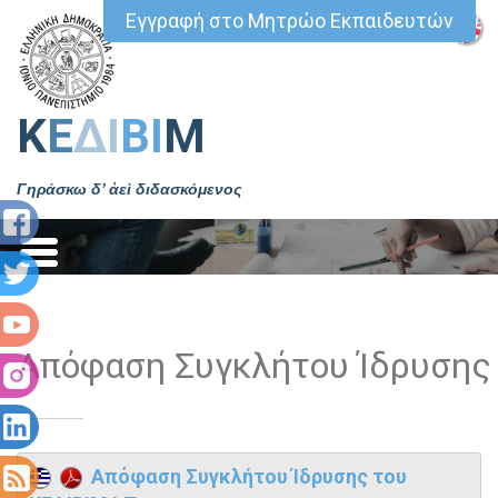
Εγγραφή στο Μητρώο Εκπαιδευτών
Κ
Ε
ΔΙ
ΒΙ
Μ
Γηράσκω δ’ ἀεὶ διδασκόμενος
Απόφαση Συγκλήτου Ίδρυσης 
Απόφαση Συγκλήτου Ίδρυσης του