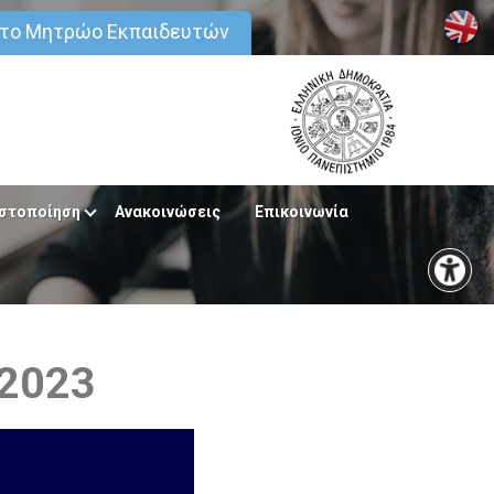
στο Μητρώο Εκπαιδευτών
στοποίηση
Ανακοινώσεις
Επικοινωνία
 2023