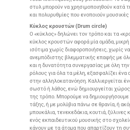
στυλ μπορούν να χρησιμοποιηθούν κατά τη
και πολυρυθμίες που ενοποιούν μουσικές
Κύκλος κρουστών (Drum circle)
Ο «κύκλος» δηλώνει τον τρόπο και τα «κρο
κύκλος κρουστών αφορά μία ομάδα, μικρή
ισότιμα χωρίς διαφοροποιήσεις, χωρίς να
ανεμπόδιστης βλεμματικής επαφής με όλο
και η δυνατότητα συνεργασίας με όλη την
ρόλους για όλα τα μέλη, εξασφαλίζει ένα 
στην αλληλοκατανόηση. Καλλιεργείται ένα
σωστό ή λάθος, ενώ δημιουργείται χώρος κ
της τρόπο. Μπορούμε να δημιουργήσουμε 
τάξης, ή με μολύβια πάνω σε θρανία, ή α
μπουκάλια, τενεκεδάκια, κουτιά, ξύλινες
ενός εκπαιδευτικού μουσικής στο σχολείο
κάνουν με τα άτομα που απαρτίζουν τη συ