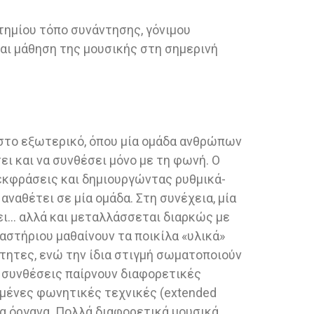
τημίου τόπο συνάντησης, γόνιμου
αι μάθηση της μουσικής στη σημερινή
 στο εξωτερικό, όπου μία ομάδα ανθρώπων
ι και να συνθέσει μόνο με τη φωνή. Ο
εκφράσεις και δημιουργώντας ρυθμικά-
αναθέτει σε μία ομάδα. Στη συνέχεια, μία
ει… αλλά και μεταλλάσσεται διαρκώς με
γαστήριου μαθαίνουν τα ποικίλα «υλικά»
ητες, ενώ την ίδια στιγμή σωματοποιούν
 συνθέσεις παίρνουν διαφορετικές
αμένες φωνητικές τεχνικές (extended
ατα όργανα. Πολλά διαφορετικά μουσικά