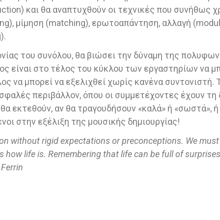
ction) και θα αναπτυχθούν οι τεχνικές που συνήθως χ
ng), μίμηση (matching), ερωτοαπάντηση, αλλαγή (modulat
).
νίας του συνόλου, θα βιώσει την δύναμη της πολυφωνί
ος είναι στο τέλος του κύκλου των εργαστηρίων να μ
ς να μπορεί να εξελιχθεί χωρίς κανένα συντονιστή. Το 
 ασφαλές περιβάλλον, όπου οι συμμετέχοντες έχουν τη
θα εκτεθούν, αν θα τραγουδήσουν «καλά» ή «σωστά», ή 
οι στην εξέλιξη της μουσικής δημιουργίας!
ion
without
rigid
expectations
or
preconceptions
.
We must 
how life is. Remembering that life can be full of surprises
Ferrin