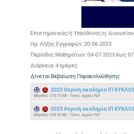
Επιστημονικός/ή Υπεύθυνος/η:
Διονυσίου
Ημ. Λήξης Εγγραφών:
20-06-2023
Περίοδος Μαθημάτων:
04-07-2023 έως 07
Διάρκεια:
4 ημέρες
Δίνεται Βεβαίωση Παρακολούθησης
2023 Θερινή ακαδημία ΙΠ ΚΥΚΛΟ
Mέγεθος: 370.13 KB :: Τύπος: Αρχείο PDF
2023 Θερινή ακαδημία ΙΠ ΚΥΚΛ
Mέγεθος: 694.36 KB :: Τύπος: Αρχείο PDF