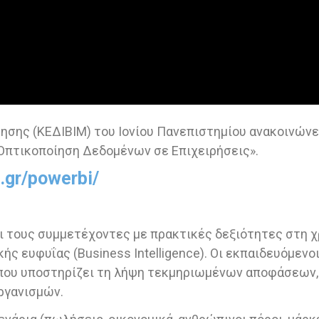
ησης (ΚΕΔΙΒΙΜ) του Ιονίου Πανεπιστημίου ανακοινώνε
 Οπτικοποίηση Δεδομένων σε Επιχειρήσεις».
o.gr/powerbi/
 τους συμμετέχοντες με πρακτικές δεξιότητες στη χρή
ής ευφυΐας (Business Intelligence). Οι εκπαιδευόμενο
που υποστηρίζει τη λήψη τεκμηριωμένων αποφάσεων, 
ργανισμών.