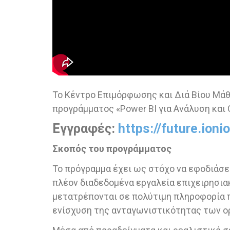
Το Κέντρο Επιμόρφωσης και Διά Βίου Μάθ
προγράμματος «Power BI για Ανάλυση και
Εγγραφές:
https://future.ioni
Σκοπός του προγράμματος
Το πρόγραμμα έχει ως στόχο να εφοδιάσει
πλέον διαδεδομένα εργαλεία επιχειρησιακ
μετατρέπονται σε πολύτιμη πληροφορία 
ενίσχυση της ανταγωνιστικότητας των ο