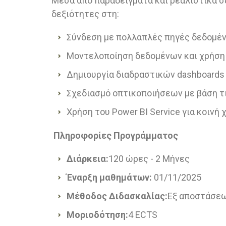
Μέσα από παραδείγματα και ρεαλιστικά σε
δεξιότητες στη:
Σύνδεση με πολλαπλές πηγές δεδομέ
Μοντελοποίηση δεδομένων και χρήση
Δημιουργία διαδραστικών dashboards
Σχεδιασμό οπτικοποιήσεων με βάση τ
Χρήση του Power BI Service για κοινή
Πληροφορίες Προγράμματος
Διάρκεια:
120 ώρες - 2 Μήνες
Έναρξη μαθημάτων:
01/11/2025
Μέθοδος Διδασκαλίας:
Εξ αποστάσε
Μοριοδότηση:
4 ECTS