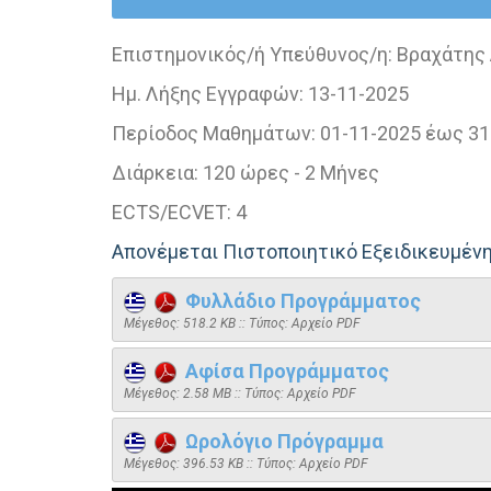
Επιστημονικός/ή Υπεύθυνος/η:
Βραχάτης 
Ημ. Λήξης Εγγραφών:
13-11-2025
Περίοδος Μαθημάτων:
01-11-2025 έως 31
Διάρκεια:
120 ώρες - 2 Μήνες
ECTS/ECVET:
4
Απονέμεται Πιστοποιητικό Εξειδικευμέ
Φυλλάδιο Προγράμματος
Mέγεθος: 518.2 KB :: Τύπος: Αρχείο PDF
Αφίσα Προγράμματος
Mέγεθος: 2.58 MB :: Τύπος: Αρχείο PDF
Ωρολόγιο Πρόγραμμα
Mέγεθος: 396.53 KB :: Τύπος: Αρχείο PDF