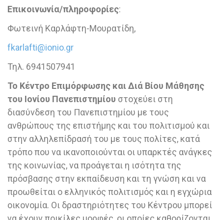
Επικοινωνία/πληροφορίες
:
Φωτεινή Καρλάφτη-Μουρατίδη,
fkarlafti@ionio.gr
Τηλ. 6941507941
Το Κέντρο Επιμόρφωσης και Διά Βίου Μάθησης
του Ιονίου Πανεπιστημίου
στοχεύει στη
διασύνδεση του Πανεπιστημίου με τους
ανθρώπους της επιστήμης και του πολιτισμού και
στην αλληλεπίδρασή του με τους πολίτες, κατά
τρόπο που να ικανοποιούνται οι υπαρκτές ανάγκες
της κοινωνίας, να προάγεται η ισότητα της
πρόσβασης στην εκπαίδευση και τη γνώση και να
προωθείται ο ελληνικός πολιτισμός και η εγχώρια
οικονομία. Οι δραστηριότητες του Κέντρου μπορεί
να έχουν ποικίλες μορφές, οι οποίες καθορίζονται