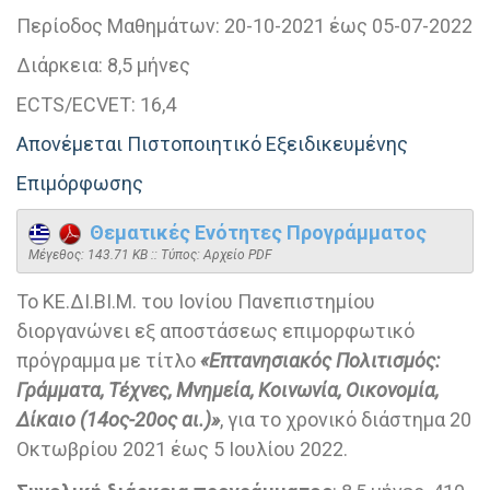
Περίοδος Μαθημάτων:
20-10-2021 έως 05-07-2022
Διάρκεια:
8,5 μήνες
ECTS/ECVET:
16,4
Απονέμεται Πιστοποιητικό Εξειδικευμένης
Επιμόρφωσης
Θεματικές Ενότητες Προγράμματος
Mέγεθος: 143.71 KB :: Τύπος: Αρχείο PDF
Το ΚΕ.ΔΙ.ΒΙ.Μ. του Ιονίου Πανεπιστημίου
διοργανώνει εξ αποστάσεως επιμορφωτικό
πρόγραμμα με τίτλο
«Επτανησιακός Πολιτισμός:
Γράμματα, Τέχνες, Μνημεία, Κοινωνία, Οικονομία,
Δίκαιο (14ος-20ος αι.)»
, για το χρονικό διάστημα 20
Οκτωβρίου 2021 έως 5 Ιουλίου 2022.