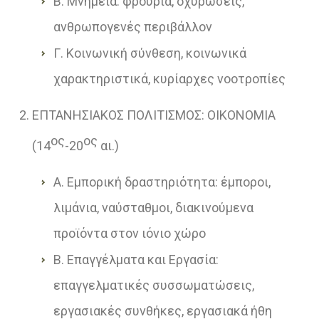
Β. Μνημεία: φρούρια, οχυρώσεις,
ανθρωπογενές περιβάλλον
Γ. Κοινωνική σύνθεση, κοινωνικά
χαρακτηριστικά, κυρίαρχες νοοτροπίες
ΕΠΤΑΝΗΣΙΑΚΟΣ ΠΟΛΙΤΙΣΜΟΣ: ΟΙΚΟΝΟΜΙΑ
ος
ος
(14
-20
αι.)
Α. Εμπορική δραστηριότητα: έμποροι,
λιμάνια, ναύσταθμοι, διακινούμενα
προϊόντα στον ιόνιο χώρο
Β. Επαγγέλματα και Εργασία:
επαγγελματικές συσσωματώσεις,
εργασιακές συνθήκες, εργασιακά ήθη