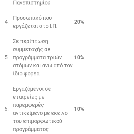
Πανεπιστημίου
Προσωπικό που
4.
20%
εργάζεται στο Ι.Π.
Σε περίπτωση
συμμετοχής σε
5.
προγράμματα τριών
10%
ατόμων και άνω από τον
ίδιο φορέα
Εργαζόμενοι σε
εταιρείες με
παρεμφερές
6.
10%
αντικείμενο με εκείνο
του επιμορφωτικού
προγράμματος