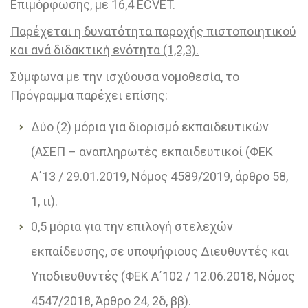
Επιμόρφωσης, με 16,4 ECVET.
Παρέχεται η δυνατότητα παροχής πιστοποιητικού
και ανά διδακτική ενότητα (1,2,3).
Σύμφωνα με την ισχύουσα νομοθεσία, το
Πρόγραμμα παρέχει επίσης:
Δύο (2) μόρια για διορισμό εκπαιδευτικών
(ΑΣΕΠ – αναπληρωτές εκπαιδευτικοί (ΦΕΚ
A΄13 / 29.01.2019, Νόμος 4589/2019, άρθρο 58,
1, ιι).
0,5 μόρια για την επιλογή στελεχών
εκπαίδευσης, σε υποψήφιους Διευθυντές και
Υποδιευθυντές (ΦΕΚ A΄102 / 12.06.2018, Νόμος
4547/2018, Άρθρο 24, 2δ, ββ).