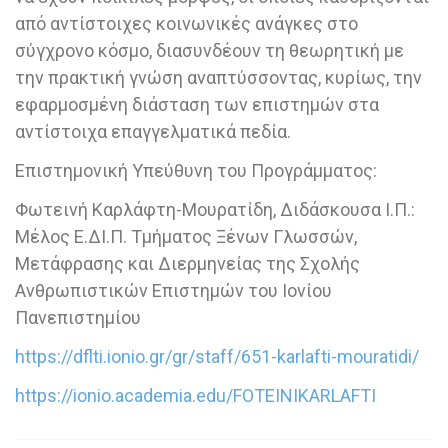
από αντίστοιχες κοινωνικές ανάγκες στο
σύγχρονο κόσμο, διασυνδέουν τη θεωρητική με
την πρακτική γνώση αναπτύσσοντας, κυρίως, την
εφαρμοσμένη διάσταση των επιστημών στα
αντίστοιχα επαγγελματικά πεδία.
Επιστημονική Υπεύθυνη του Προγράμματος:
Φωτεινή Καρλάφτη-Μουρατίδη, Διδάσκουσα Ι.Π.:
Μέλος Ε.ΔΙ.Π. Τμήματος Ξένων Γλωσσών,
Μετάφρασης και Διερμηνείας της Σχολής
Ανθρωπιστικών Επιστημών του Ιονίου
Πανεπιστημίου
https://dflti.ionio.gr/gr/staff/651-karlafti-mouratidi/
https://ionio.academia.edu/FOTEINIKARLAFTI