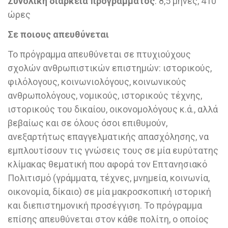
Συνολική διάρκεια προγράμματος
: 8,5 μήνες, 410
ώρες
Σε ποιους απευθύνεται
Το πρόγραμμα απευθύνεται σε πτυχιούχους
σχολών ανθρωπιστικών επιστημών: ιστορικούς,
φιλόλογους, κοινωνιολόγους, κοινωνικούς
ανθρωπολόγους, νομικούς, ιστορικούς τέχνης,
ιστορικούς του δικαίου, οικονομολόγους κ.ά., αλλά
βεβαίως και σε όλους όσοι επιθυμούν,
ανεξαρτήτως επαγγελματικής απασχόλησης, να
εμπλουτίσουν τις γνώσεις τους σε μία ευρύτατης
κλίμακας θεματική που αφορά τον Επτανησιακό
Πολιτισμό (γράμματα, τέχνες, μνημεία, κοινωνία,
οικονομία, δίκαιο) σε μία μακροσκοπική ιστορική
και διεπιστημονική προσέγγιση. Το πρόγραμμα
επίσης απευθύνεται στον κάθε πολίτη, ο οποίος