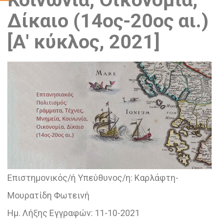
Δίκαιο (14ος-20ος αι.)
[Α' κύκλος, 2021]
Επιστημονικός/ή Υπεύθυνος/η:
Καρλάφτη-
Μουρατίδη Φωτεινή
Ημ. Λήξης Εγγραφών:
11-10-2021