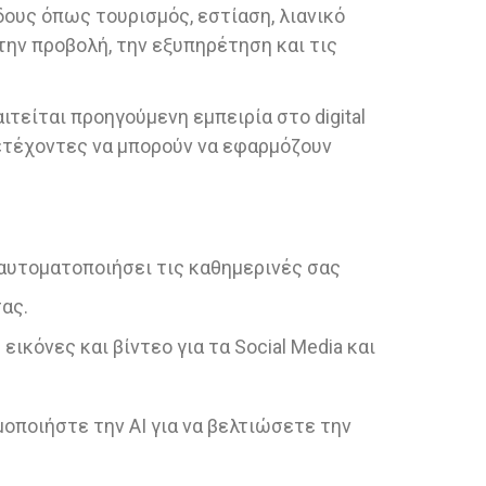
ους όπως τουρισμός, εστίαση, λιανικό
την προβολή, την εξυπηρέτηση και τις
τείται προηγούμενη εμπειρία στο digital
μετέχοντες να μπορούν να εφαρμόζουν
 αυτοματοποιήσει τις καθημερινές σας
ας.
κόνες και βίντεο για τα Social Media και
οποιήστε την AI για να βελτιώσετε την