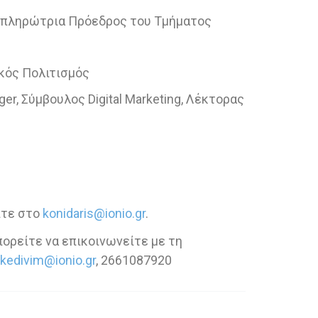
ναπληρώτρια Πρόεδρος του Τμήματος
κός Πολιτισμός
r, Σύμβουλος Digital Marketing, Λέκτορας
ίτε στο
konidaris@ionio.gr
.
πορείτε να επικοινωνείτε με τη
kedivim@ionio.gr
, 2661087920