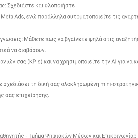
ας: Σχεδιάστε και υλοποιήστε
 Meta Ads, ενώ παράλληλα αυτοματοποιείτε τις αναρτ
 γνώσεις: Μάθετε πώς να βγαίνετε ψηλά στις αναζητήσ
ικά να διαβάσουν.
ιών σας (KPIs) και να χρησιμοποιείτε την AI για να κ
 σχεδιάσει τη δική σας ολοκληρωμένη mini-στρατηγική
ς σας επιχείρησης.
αθηγητής - Τμήμα Ψηφιακών Μέσων και Επικοινωνίας