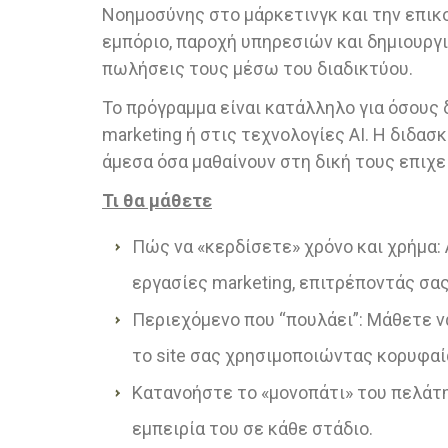
Νοημοσύνης στο μάρκετινγκ και την επικ
εμπόριο, παροχή υπηρεσιών και δημιουργι
πωλήσεις τους μέσω του διαδικτύου.
Το πρόγραμμα είναι κατάλληλο για όσους 
marketing ή στις τεχνολογίες AI. Η διδα
άμεσα όσα μαθαίνουν στη δική τους επιχ
Τι θα μάθετε
Πώς να «κερδίσετε» χρόνο και χρήμα:
εργασίες marketing, επιτρέποντάς σα
Περιεχόμενο που “πουλάει”: Μάθετε να
το site σας χρησιμοποιώντας κορυφαία
Κατανοήστε το «μονοπάτι» του πελάτη
εμπειρία του σε κάθε στάδιο.