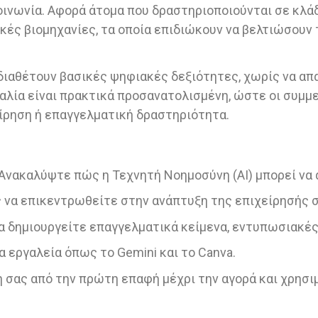
οινωνία. Αφορά άτομα που δραστηριοποιούνται σε κλάδ
κές βιομηχανίες, τα οποία επιδιώκουν να βελτιώσουν 
διαθέτουν βασικές ψηφιακές δεξιότητες, χωρίς να απαι
σκαλία είναι πρακτικά προσανατολισμένη, ώστε οι συμ
είρηση ή επαγγελματική δραστηριότητα.
 Ανακαλύψτε πώς η Τεχνητή Νοημοσύνη (AI) μπορεί να
ς να επικεντρωθείτε στην ανάπτυξη της επιχείρησής σ
 δημιουργείτε επαγγελματικά κείμενα, εντυπωσιακές ει
 εργαλεία όπως το Gemini και το Canva.
 σας από την πρώτη επαφή μέχρι την αγορά και χρησιμ