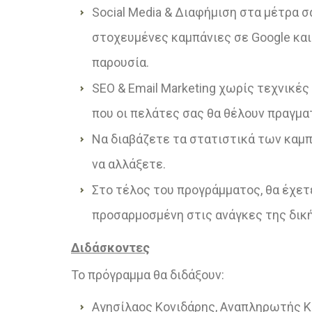
Social Media & Διαφήμιση στα μέτρα σ
στοχευμένες καμπάνιες σε Google και
παρουσία.
SEO & Email Marketing χωρίς τεχνικές
που οι πελάτες σας θα θέλουν πραγματ
Να διαβάζετε τα στατιστικά των καμπαν
να αλλάξετε.
Στο τέλος του προγράμματος, θα έχετε
προσαρμοσμένη στις ανάγκες της δική
Διδάσκοντες
Το πρόγραμμα θα διδάξουν:
Αγησίλαος Κονιδάρης, Αναπληρωτής Κ