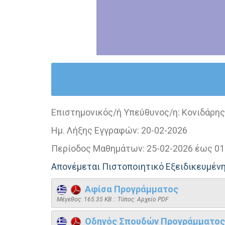
Επιστημονικός/ή Υπεύθυνος/η:
Κονιδάρης
Ημ. Λήξης Εγγραφών:
20-02-2026
Περίοδος Μαθημάτων:
25-02-2026 έως 01
Απονέμεται Πιστοποιητικό Εξειδικευμέ
Αφίσα Προγράμματος
Mέγεθος: 165.35 KB :: Τύπος: Αρχείο PDF
Οδηγός Σπουδών Προγράμματος