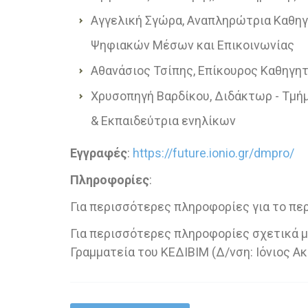
Αγγελική Σγώρα, Αναπληρώτρια Καθηγ
Ψηφιακών Μέσων και Επικοινωνίας
Αθανάσιος Τσίπης, Επίκουρος Καθηγη
Χρυσοπηγή Βαρδίκου, Διδάκτωρ - Τμήμ
& Εκπαιδεύτρια ενηλίκων
Εγγραφές
:
https://future.ionio.gr/dmpro/
Πληροφορίες
:
Για περισσότερες πληροφορίες για το πε
Για περισσότερες πληροφορίες σχετικά με
Γραμματεία του ΚΕΔΙΒΙΜ (Δ/νση: Ιόνιος Ακ