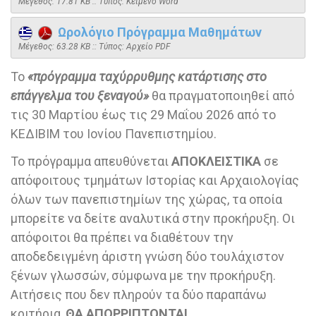
Mέγεθος: 17.81 KB :: Τύπος: Kείμενο Word
Ωρολόγιο Πρόγραμμα Μαθημάτων
Mέγεθος: 63.28 KB :: Τύπος: Αρχείο PDF
Το
«πρόγραμμα ταχύρρυθμης κατάρτισης στο
επάγγελμα του
ξεναγού»
θα πραγματοποιηθεί από
τις 30 Μαρτίου έως τις 29 Μαΐου 2026 από το
ΚΕΔΙΒΙΜ του Ιονίου Πανεπιστημίου.
Το πρόγραμμα απευθύνεται
ΑΠΟΚΛΕΙΣΤΙΚΑ
σε
απόφοιτους τμημάτων Ιστορίας και Αρχαιολογίας
όλων των πανεπιστημίων της χώρας, τα οποία
μπορείτε να δείτε αναλυτικά στην προκήρυξη. Οι
απόφοιτοι θα πρέπει να διαθέτουν την
αποδεδειγμένη άριστη γνώση δύο τουλάχιστον
ξένων γλωσσών, σύμφωνα με την προκήρυξη.
Αιτήσεις που δεν πληρούν τα δύο παραπάνω
κριτήρια,
ΘΑ ΑΠΟΡΡΙΠΤΟΝΤΑΙ
.