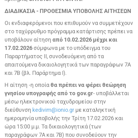
ΔΙΑΔΙΚΑΣΙΑ - ΠΡΟΘΕΣΜΙΑ ΥΠΟΒΟΛΗΣ ΑΙΤΗΣΕΩΝ
Oι ενδιαφερόμενοι που επιθυμούν να συμμετέχουν
στο ταχύρρυθμο πρόγραμμα κατάρτισης πρέπει να
υποβάλουν αίτηση
από 10.02.2026 μέχρι και
17.02.2026
σύμφωνα με το υπόδειγμα του
Παραρτήματος ΙΙ, συνοδευόμενη από τα
απαιτούμενα δικαιολογητικά των παραγράφων 7Α
και 7Β (βλ. Παράρτημα Ι).
Η αίτηση -η οποία
θα πρέπει να φέρει θεώρηση
γνησίου υπογραφής από το gov.gr
- υποβάλλεται
μέσω ηλεκτρονικού ταχυδρομείου στην
διεύθυνση
kedivim@ionio.gr
με καταληκτική
ημερομηνία υποβολής την Τρίτη 17.02.2026 και
ώρα 15:00 μ.μ. Τα δικαιολογητικά (των
παραγράφων 7Α και 7Β) που συνοδεύουν την