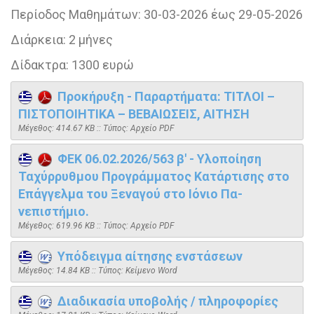
Περίοδος Μαθημάτων:
30-03-2026 έως 29-05-2026
Διάρκεια:
2 μήνες
Δίδακτρα:
1300 ευρώ
Προκήρυξη - Παραρτήματα: ΤΙΤΛΟΙ –
ΠΙΣΤΟΠΟΙΗΤΙΚΑ – ΒΕΒΑΙΩΣΕΙΣ, ΑΙΤΗΣΗ
Mέγεθος: 414.67 KB :: Τύπος: Αρχείο PDF
ΦΕΚ 06.02.2026/563 β' - Υλοποίηση
Ταχύρρυθμου Προγράμματος Κατάρτισης στο
Επάγγελμα του Ξεναγού στο Ιόνιο Πα-
νεπιστήμιο.
Mέγεθος: 619.96 KB :: Τύπος: Αρχείο PDF
Υπόδειγμα αίτησης ενστάσεων
Mέγεθος: 14.84 KB :: Τύπος: Kείμενο Word
Διαδικασία υποβολής / πληροφορίες