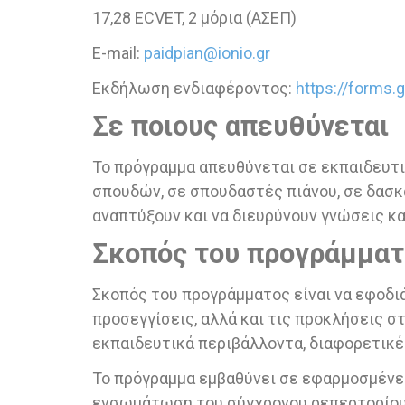
17,28 ECVET, 2 μόρια (ΑΣΕΠ)
E-mail:
paidpian@ionio.gr
Εκδήλωση ενδιαφέροντος:
https://forms
Σε ποιους απευθύνεται
Το πρόγραμμα απευθύνεται σε εκπαιδευτικ
σπουδών, σε σπουδαστές πιάνου, σε δασ
αναπτύξουν και να διευρύνουν γνώσεις κα
Σκοπός του προγράμματ
Σκοπός του προγράμματος είναι να εφοδι
προσεγγίσεις, αλλά και τις προκλήσεις σ
εκπαιδευτικά περιβάλλοντα, διαφορετικέ
Το πρόγραμμα εμβαθύνει σε εφαρμοσμένε
ενσωμάτωση του σύγχρονου ρεπερτορίου 