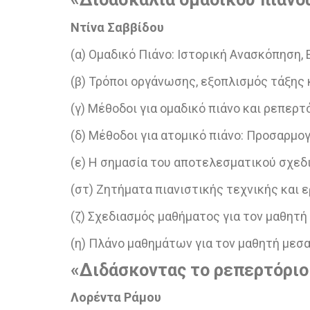
Ντίνα Σαββίδου
(α) Ομαδικό Πιάνο: Ιστορική Ανασκόπηση, 
(β) Τρόποι οργάνωσης, εξοπλισμός τάξης
(γ) Μέθοδοι για ομαδικό πιάνο και ρεπερτ
(δ) Μέθοδοι για ατομικό πιάνο: Προσαρμο
(ε) Η σημασία του αποτελεσματικού σχεδ
(στ) Ζητήματα πιανιστικής τεχνικής και 
(ζ) Σχεδιασμός μαθήματος για τον μαθητ
(η) Πλάνο μαθημάτων για τον μαθητή μεσα
«Διδάσκοντας
το
ρεπερτόριο
Λορέντα Ράμου