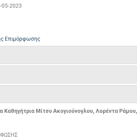
-05-2023
νης Επιμόρφωσης
α Καθηγήτρια Μίτσυ Ακογιούνογλου, Λορέντα Ράμου,
ΡΦΩΣΗΣ