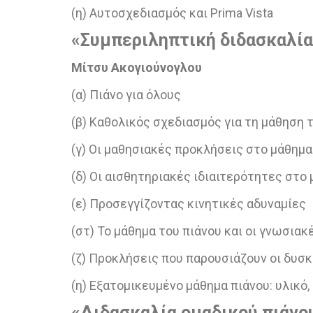
(η) Αυτοσχεδιασμός και Prima Vista
«Συμπεριληπτική διδασκαλία 
Μίτσυ Ακογιούνογλου
(α) Πιάνο για όλους
(β) Καθολικός σχεδιασμός για τη μάθηση 
(γ) Οι μαθησιακές προκλήσεις στο μάθημα
(δ) Οι αισθητηριακές ιδιαιτερότητες στο
(ε) Προσεγγίζοντας κινητικές αδυναμίες
(στ) Το μάθημα του πιάνου και οι γνωσια
(ζ) Προκλήσεις που παρουσιάζουν οι δυ
(η) Εξατομικευμένο μάθημα πιάνου: υλικό
«Διδασκαλία
ομαδικού
πιάνο