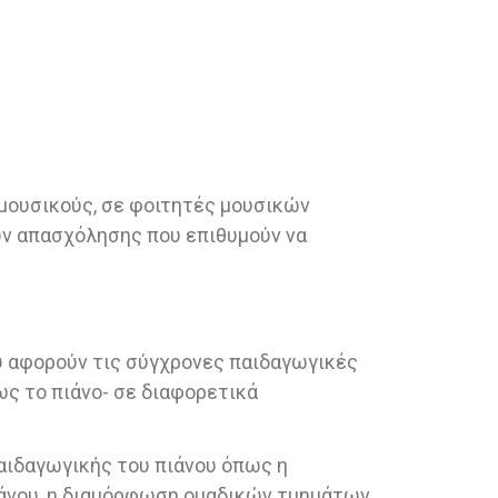
 μουσικούς, σε φοιτητές μουσικών
ων απασχόλησης που επιθυμούν να
υ αφορούν τις σύγχρονες παιδαγωγικές
ως το πιάνο- σε διαφορετικά
αιδαγωγικής του πιάνου όπως η
ιάνου, η διαμόρφωση ομαδικών τμημάτων