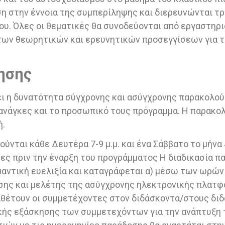
ση στην έννοια της συμπερίληψης και διερευνώνται τρ
ου. Όλες οι θεματικές θα συνοδεύονται από εργαστηρι
 των θεωρητικών και ερευνητικών προσεγγίσεων για 
ησης
 η δυνατότητα σύγχρονης και ασύγχρονης παρακολού
ανάγκες και το προσωπικό τους πρόγραμμα. Η παρακ
ή.
ύνται κάθε Δευτέρα 7-9 μ.μ. και ένα Σάββατο το μήνα 
ες πριν την έναρξη του προγράμματος Η διαδικασία 
ημαντική ευελιξία και καταγράφεται α) μέσω των ωρ
ης και μελέτης της ασύγχρονης ηλεκτρονικής πλατφ
έτουν οι συμμετέχοντες στον διδάσκοντα/στους διδά
ς εξάσκησης των συμμετεχόντων για την ανάπτυξη τ