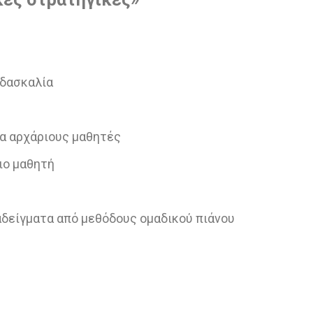
ιδασκαλία
ια αρχάριους μαθητές
ιο μαθητή
αδείγματα από μεθόδους ομαδικού πιάνου