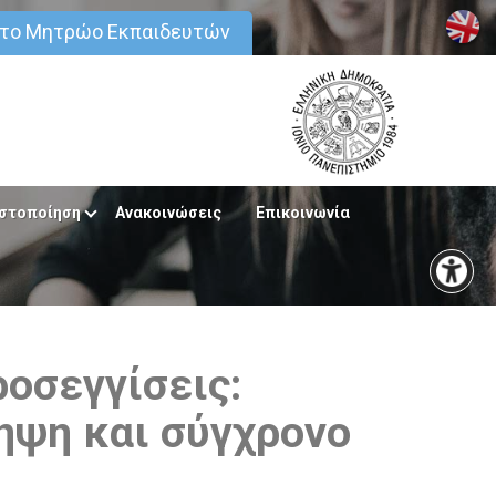
στο Μητρώο Εκπαιδευτών
στοποίηση
Ανακοινώσεις
Επικοινωνία
οσεγγίσεις:
ηψη και σύγχρονο