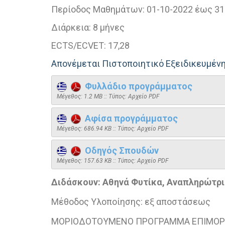
Περίοδος Μαθημάτων:
01-10-2022 έως 31
Διάρκεια:
8 μήνες
ECTS/ECVET:
17,28
Απονέμεται Πιστοποιητικό Εξειδικευμέ
Φυλλάδιο προγράμματος
Mέγεθος: 1.2 MB :: Τύπος: Αρχείο PDF
Αφίσα προγράμματος
Mέγεθος: 686.94 KB :: Τύπος: Αρχείο PDF
Οδηγός Σπουδών
Mέγεθος: 157.63 KB :: Τύπος: Αρχείο PDF
Διδάσκουν: Αθηνά Φυτίκα, Αναπληρώτρι
Μέθοδος Υλοποίησης: εξ αποστάσεως
ΜΟΡΙΟΔΟΤΟΥΜΕΝΟ ΠΡΟΓΡΑΜΜΑ ΕΠΙΜΟ