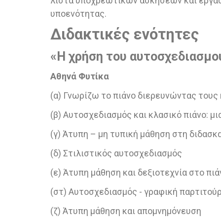
λίστα υποχρεωτικών ασκήσεων και εργασ
υποενότητας.
Διδακτικές ενότητες
«Η χρήση του αυτοσχεδιασμού
Αθηνά Φυτίκα
(α) Γνωρίζω το πιάνο διερευνώντας τους
(β) Αυτοσχεδιασμός και κλασικό πιάνο: 
(γ) Άτυπη – μη τυπική μάθηση στη διδασκ
(δ) Στιλιστικός αυτοσχεδιασμός
(ε) Άτυπη μάθηση και δεξιοτεχνία στο πιά
(στ) Αυτοσχεδιασμός - γραφική παρτιτούρ
(ζ) Άτυπη μάθηση και απομνημόνευση