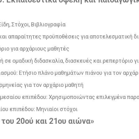
Είδη, Στόχοι, Βιβλιογραφία
 και απαραίτητες προϋποθέσεις για αποτελεσματική δ
όριο για αρχάριους μαθητές
γή σε ομαδική διδασκαλία, διασκευές και ρεπερτόριο γ
ιασμού: Ετήσιο πλάνο μαθημάτων πιάνου για τον αρχάρ
ερμηνείας για τον αρχάριο μαθητή
ή μεσαίου επιπέδου: Χρησιμοποιώντας επιλεγμένα παρ
ίου επιπέδου: Μηνιαίοι στόχοι
του
20ού
και
21ου
αιώνα»